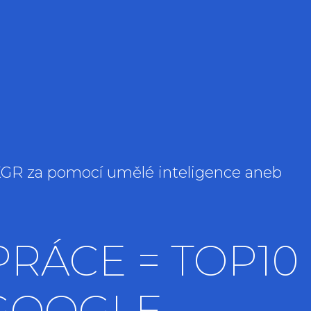
GR za pomocí umělé inteligence aneb
PRÁCE = TOP10
GOOGLE