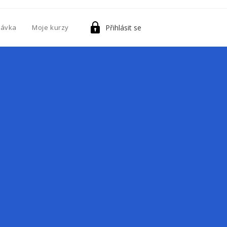
Přihlásit se
návka
Moje kurzy