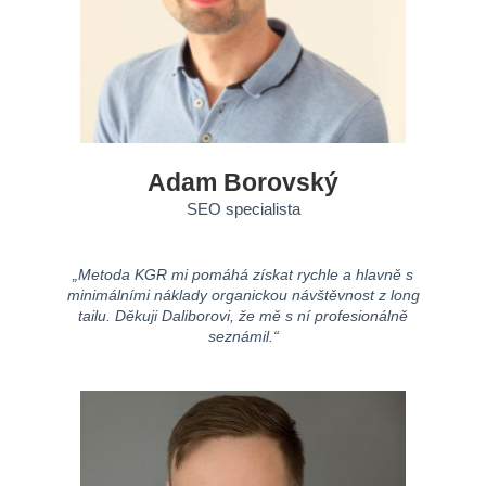
Adam Borovský
SEO specialista
„Metoda KGR mi pomáhá získat rychle a hlavně s
minimálními náklady organickou návštěvnost z long
tailu. Děkuji Daliborovi, že mě s ní profesionálně
seznámil.“