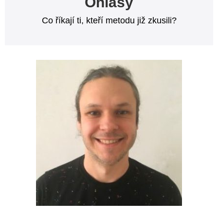
Ohlasy
Co říkají ti, kteří metodu již zkusili?