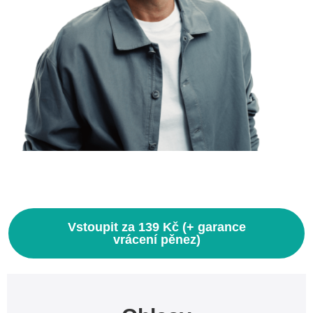
Vstoupit za 139 Kč (+ garance
vrácení pěnez)