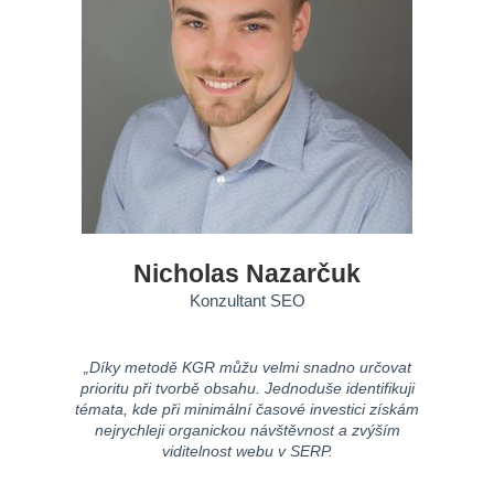
Nicholas Nazarčuk
Konzultant SEO
„Díky metodě KGR můžu velmi snadno určovat
prioritu při tvorbě obsahu. Jednoduše identifikuji
témata, kde při minimální časové investici získám
nejrychleji organickou návštěvnost a zvýším
viditelnost webu v SERP.