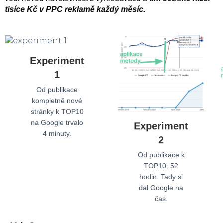
tisíce Kč v PPC reklamě každý měsíc.
Experiment
1
Od publikace
kompletně nové
stránky k TOP10
na Google trvalo
Experiment
4 minuty.
2
Od publikace k
TOP10: 52
hodin. Tady si
dal Google na
čas.