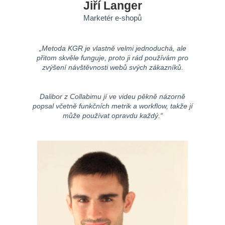
Jiří Langer
Marketér e-shopů
„Metoda KGR je vlastně velmi jednoduchá, ale
přitom skvěle funguje, proto ji rád používám pro
zvýšení návštěvnosti webů svých zákazníků.
Dalibor z Collabimu jí ve videu pěkně názorně
popsal včetně funkčních metrik a workflow, takže jí
může používat opravdu každý.“