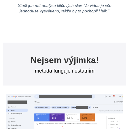
Stačí jen mít analýzu klíčových slov. Ve videu je vše
jednoduše vysvětleno, takže by to pochopil i laik.“
Nejsem výjimka!
metoda funguje i ostatním