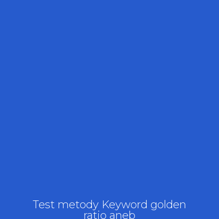
Test metody Keyword golden
ratio aneb