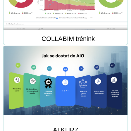
COLLABIM trénink
AI KURZ