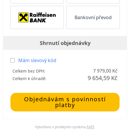
Bankovní převod
Shrnutí objednávky
Mám slevový kód
7 979,00 Kč
Celkem bez DPH:
9 654,59 Kč
Celkem k úhradě:
Objednávám s povinností
platby
Vytvořeno v prodejním systému
FAPI
.