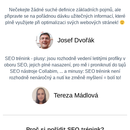
Nečekejte žádné suché definice základních pojmů, ale
připravte se na pořádnou dávku užitečných informací, které
plně využijete při optimalizaci svých webových stránek!
Josef Dvořák
SEO trénink - plusy: jsou rozhodně vedení letitými profíky v
oboru SEO, jejich plné nasazení, pro mě i proniknutí do tajů
SEO nástroje Collabim, ... a minusy: SEO trénink není
rozhodně nenáročný a nutí ke změně myšlení = bolí to!
Tereza Mádlová
Proč si pořídit SEO trénink?